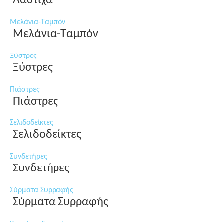
Λάστιχα
Μελάνια-Ταμπόν
Μελάνια-Ταμπόν
Ξύστρες
Ξύστρες
Πιάστρες
Πιάστρες
Σελιδοδείκτες
Σελιδοδείκτες
Συνδετήρες
Συνδετήρες
Σύρματα Συρραφής
Σύρματα Συρραφής