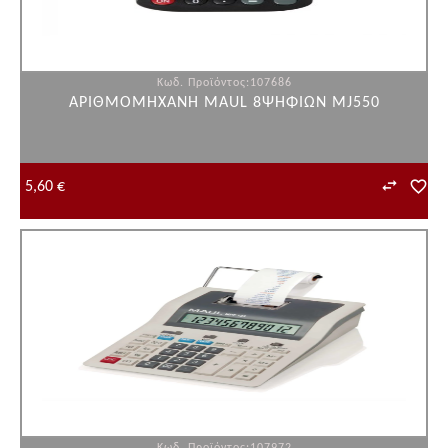
Κωδ. Προϊόντος:107686
ΑΡΙΘΜΟΜΗΧΑΝΗ MAUL 8ΨΗΦΙΩΝ MJ550
5,60 €