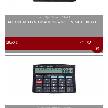
Κωδ. Προϊόντος:107692
ΑΡΙΘΜΟΜΗΧΑΝΗ MAUL 12 ΨΗΦΙΩΝ MCT500 TAX...
18,60 €