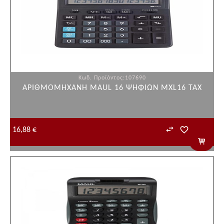
Κωδ. Προϊόντος:107690
ΑΡΙΘΜΟΜΗΧΑΝΗ MAUL 16 ΨΗΦΙΩΝ MXL16 TAX
16,88 €