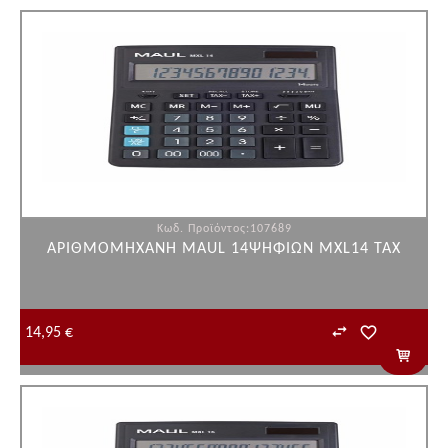
Κωδ. Προϊόντος:107689
ΑΡΙΘΜΟΜΗΧΑΝΗ MAUL 14ΨΗΦΙΩΝ MXL14 TAX
14,95 €