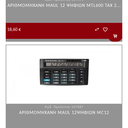
Κωδ. Προϊόντος:107691
ΑΡΙΘΜΟΜΗΧΑΝΗ MAUL 12 ΨΗΦΙΩΝ MTL600 TAX 2...
18,60 €
Κωδ. Προϊόντος:107687
ΑΡΙΘΜΟΜΗΧΑΝΗ MAUL 12ΨΗΦΙΩΝ MC12