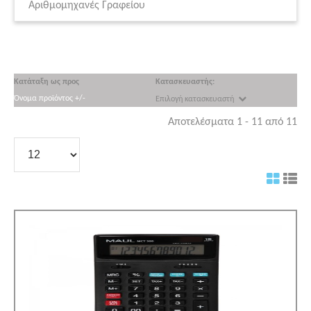
Αριθμομηχανές Γραφείου
Κατάταξη ως προς
Κατασκευαστής:
Όνομα προϊόντος +/-
Επιλογή κατασκευαστή
Αποτελέσματα 1 - 11 από 11