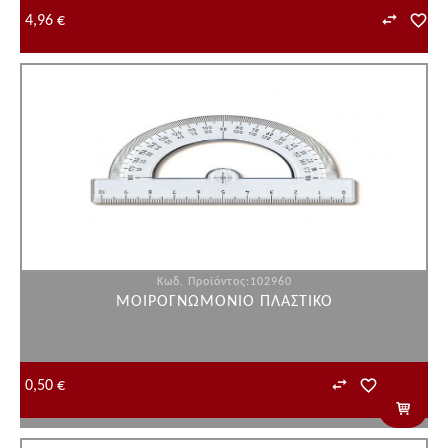
4,96 €
Κωδ. Προϊόντος:102960
ΜΟΙΡΟΓΝΩΜΟΝΙΟ ΠΛΑΣΤΙΚΟ
0,50 €