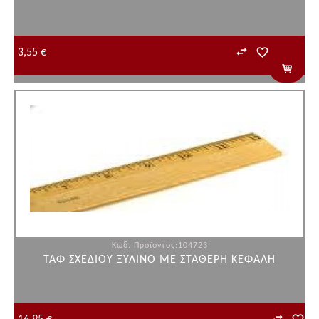
3,55 €
Κωδ. Προϊόντος:104723
ΤΑΦ ΣΧΕΔΙΟΥ ΞΥΛΙΝΟ ΜΕ ΣΤΑΘΕΡΗ ΚΕΦΑΛΗ