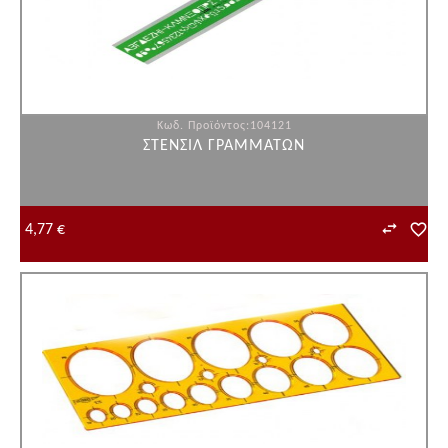
Κωδ. Προϊόντος:104121
ΣΤΕΝΣΙΛ ΓΡΑΜΜΑΤΩΝ
4,77 €