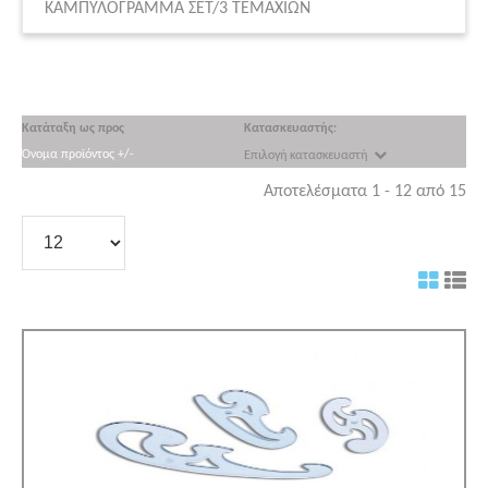
ΚΑΜΠΥΛΟΓΡΑΜΜΑ ΣΕΤ/3 ΤΕΜΑΧΙΩΝ
Κατάταξη ως προς
Κατασκευαστής:
Όνομα προϊόντος +/-
Επιλογή κατασκευαστή
Αποτελέσματα 1 - 12 από 15