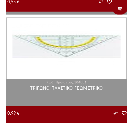
0,55 €
Κωδ. Προϊόντος:104881
ΤΡΙΓΩΝΟ ΠΛΑΣΤΙΚΟ ΓΕΩΜΕΤΡΙΚΟ
0,99 €