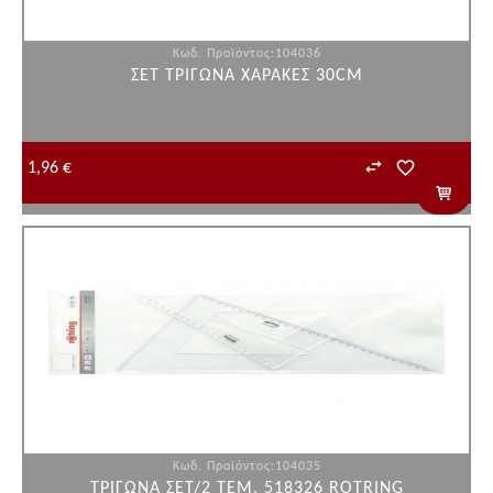
Κωδ. Προϊόντος:104036
ΣΕΤ ΤΡΙΓΩΝA ΧΑΡΑΚΕΣ 30CM
1,96 €
Κωδ. Προϊόντος:104035
ΤΡΙΓΩΝA ΣΕΤ/2 ΤΕΜ. 518326 ROTRING