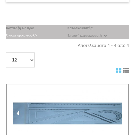
Κατάταξη ως προς
Κατασκευαστής:
Όνομα προϊόντος +/-
Επιλογή κατασκευαστή
Αποτελέσματα 1 - 4 από 4