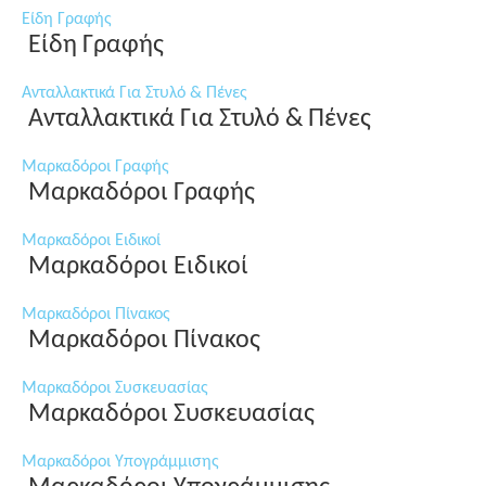
Είδη Γραφής
Είδη Γραφής
Ανταλλακτικά Για Στυλό & Πένες
Ανταλλακτικά Για Στυλό & Πένες
Μαρκαδόροι Γραφής
Μαρκαδόροι Γραφής
Μαρκαδόροι Ειδικοί
Μαρκαδόροι Ειδικοί
Μαρκαδόροι Πίνακος
Μαρκαδόροι Πίνακος
Μαρκαδόροι Συσκευασίας
Μαρκαδόροι Συσκευασίας
Μαρκαδόροι Υπογράμμισης