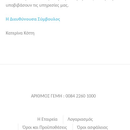
υποβιβάσουν τις υπηρεσίες μας.
Η Διευθύνουσα Σύμβουλος
Κατερίνα Κόττη
ΑΡΙΘΜΟΣ ΓΕΜΗ : 0084 2260 1000
Η Εταιρεία
Λογαριασμός
Όροι και Προϋποθέσεις
Όροι ασφάλειας