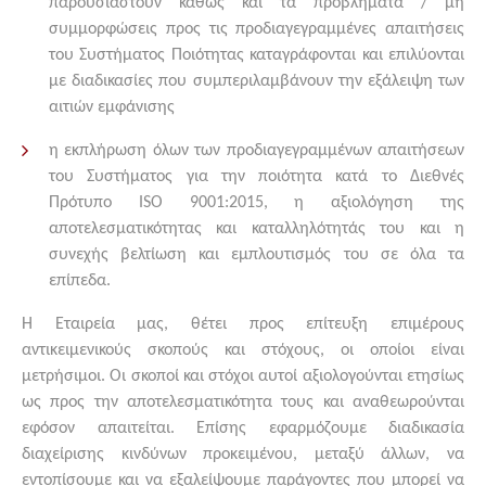
παρουσιαστούν καθώς και τα προβλήματα / μη
συμμορφώσεις προς τις προδιαγεγραμμένες απαιτήσεις
του Συστήματος Ποιότητας καταγράφονται και επιλύονται
με διαδικασίες που συμπεριλαμβάνουν την εξάλειψη των
αιτιών εμφάνισης
η εκπλήρωση όλων των προδιαγεγραμμένων απαιτήσεων
του Συστήματος για την ποιότητα κατά το Διεθνές
Πρότυπο ISO 9001:2015, η αξιολόγηση της
αποτελεσματικότητας και καταλληλότητάς του και η
συνεχής βελτίωση και εμπλουτισμός του σε όλα τα
επίπεδα.
Η Εταιρεία μας, θέτει προς επίτευξη επιμέρους
αντικειμενικούς σκοπούς και στόχους, οι οποίοι είναι
μετρήσιμοι. Οι σκοποί και στόχοι αυτοί αξιολογούνται ετησίως
ως προς την αποτελεσματικότητα τους και αναθεωρούνται
εφόσον απαιτείται. Επίσης εφαρμόζουμε διαδικασία
διαχείρισης κινδύνων προκειμένου, μεταξύ άλλων, να
εντοπίσουμε και να εξαλείψουμε παράγοντες που μπορεί να