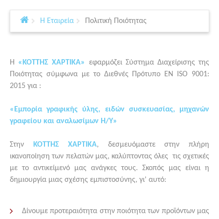
Η Εταιρεία
Πολιτική Ποιότητας
Η
«ΚΟΤΤΗΣ ΧΑΡΤΙΚΑ»
εφαρμόζει Σύστημα Διαχείρισης της
Ποιότητας σύμφωνα με το Διεθνές Πρότυπο ΕΝ ISO 9001:
2015 για :
«
Εμπορία γραφικής ύλης, ειδών συσκευασίας, μηχανών
γραφείου και αναλωσίμων Η/Υ
»
Στην
ΚΟΤΤΗΣ ΧΑΡΤΙΚΑ
, δεσμευόμαστε στην πλήρη
ικανοποίηση των πελατών μας, καλύπτοντας όλες τις σχετικές
με το αντικείμενό μας ανάγκες τους. Σκοπός μας είναι η
δημιουργία μιας σχέσης εμπιστοσύνης, γι' αυτό:
Δίνουμε προτεραιότητα στην ποιότητα των προϊόντων μας