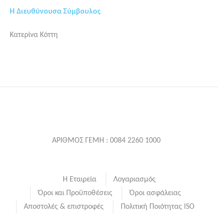
Η Διευθύνουσα Σύμβουλος
Κατερίνα Κόττη
ΑΡΙΘΜΟΣ ΓΕΜΗ : 0084 2260 1000
Η Εταιρεία
Λογαριασμός
Όροι και Προϋποθέσεις
Όροι ασφάλειας
Αποστολές & επιστροφές
Πολιτική Ποιότητας ISO