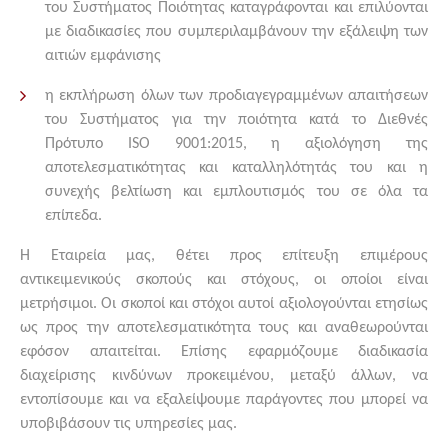
του Συστήματος Ποιότητας καταγράφονται και επιλύονται
με διαδικασίες που συμπεριλαμβάνουν την εξάλειψη των
αιτιών εμφάνισης
η εκπλήρωση όλων των προδιαγεγραμμένων απαιτήσεων
του Συστήματος για την ποιότητα κατά το Διεθνές
Πρότυπο ISO 9001:2015, η αξιολόγηση της
αποτελεσματικότητας και καταλληλότητάς του και η
συνεχής βελτίωση και εμπλουτισμός του σε όλα τα
επίπεδα.
Η Εταιρεία μας, θέτει προς επίτευξη επιμέρους
αντικειμενικούς σκοπούς και στόχους, οι οποίοι είναι
μετρήσιμοι. Οι σκοποί και στόχοι αυτοί αξιολογούνται ετησίως
ως προς την αποτελεσματικότητα τους και αναθεωρούνται
εφόσον απαιτείται. Επίσης εφαρμόζουμε διαδικασία
διαχείρισης κινδύνων προκειμένου, μεταξύ άλλων, να
εντοπίσουμε και να εξαλείψουμε παράγοντες που μπορεί να
υποβιβάσουν τις υπηρεσίες μας.